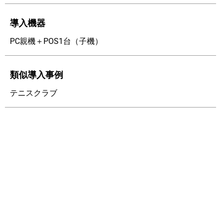
導入機器
PC親機＋POS1台（子機）
類似導入事例
テニスクラブ