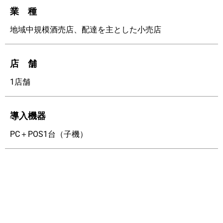
業 種
地域中規模酒売店、配達を主とした小売店
店 舗
1店舗
導入機器
PC＋POS1台（子機）